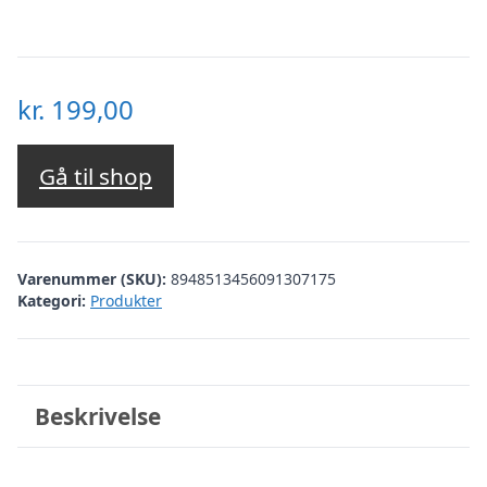
kr.
199,00
Gå til shop
Varenummer (SKU):
8948513456091307175
Kategori:
Produkter
Beskrivelse