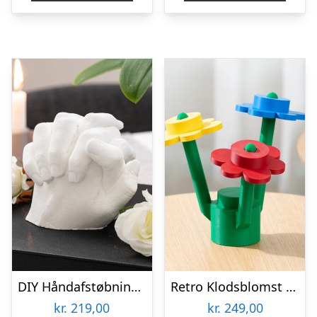
DIY Håndafstøbningskit – Spralla
Retro Klodsblomst – Stor
kr.
219,00
kr.
249,00