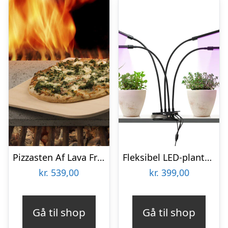
Pizzasten Af Lava Fra Etna
Fleksibel LED-plantelampe – KitchPro
kr.
539,00
kr.
399,00
Gå til shop
Gå til shop