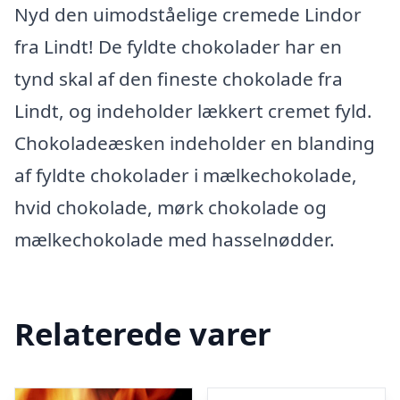
Nyd den uimodståelige cremede Lindor
fra Lindt! De fyldte chokolader har en
tynd skal af den fineste chokolade fra
Lindt, og indeholder lækkert cremet fyld.
Chokoladeæsken indeholder en blanding
af fyldte chokolader i mælkechokolade,
hvid chokolade, mørk chokolade og
mælkechokolade med hasselnødder.
Relaterede varer