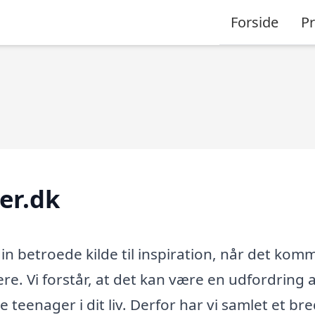
Forside
P
er.dk
in betroede kilde til inspiration, når det komm
ere. Vi forstår, at det kan være en udfordring 
 teenager i dit liv. Derfor har vi samlet et bre