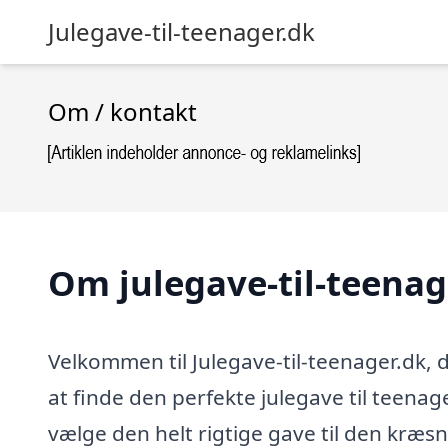
Julegave-til-teenager.dk
Om / kontakt
Om julegave-til-teenag
Velkommen til Julegave-til-teenager.dk, d
at finde den perfekte julegave til teenag
vælge den helt rigtige gave til den kræsne