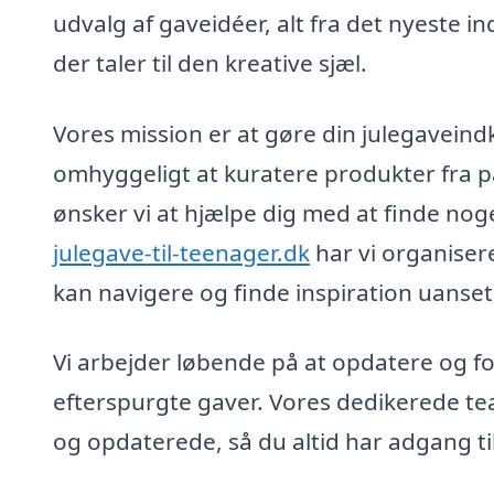
udvalg af gaveidéer, alt fra det nyeste i
der taler til den kreative sjæl.
Vores mission er at gøre din julegaveind
omhyggeligt at kuratere produkter fra pål
ønsker vi at hjælpe dig med at finde noget
julegave-til-teenager.dk
har vi organisere
kan navigere og finde inspiration uanset
Vi arbejder løbende på at opdatere og f
efterspurgte gaver. Vores dedikerede team
og opdaterede, så du altid har adgang ti