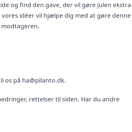
e og find den gave, der vil gøre julen ekstra
at vores idéer vil hjælpe dig med at gøre denne 
g modtageren.
il os på ha@pilanto.dk.
bedringer, rettelser til siden. Har du andre